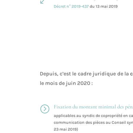
Décret n° 2019-437
du 13 mai 2019
Depuis, c’est le cadre juridique de la
c
le mois de juin 2020 :
Fixation du montant minimal des péna
=
applicables au syndic de copropriété en c
communication des pièces au Conseil syn
23 mai 2019)