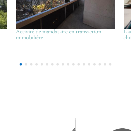
Activité de mandataire en transaction
L’a
immobilière
chi