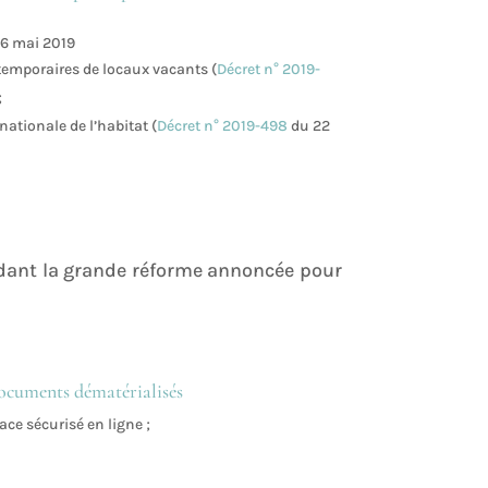
6 mai 2019
 temporaires de locaux vacants (
Décret n° 2019-
;
nationale de l’habitat (
Décret n° 2019-498
du 22
dant la grande réforme annoncée pour
ocuments dématérialisés
ce sécurisé en ligne ;