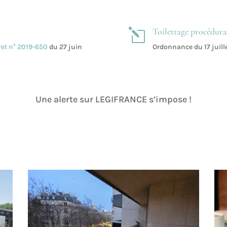
Toilettage procédura
l
ret n° 2019-650
du 27 juin
Ordonnance du 17 juille
Une alerte sur LEGIFRANCE s’impose !