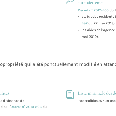
surendettement
Décret n° 2019-455
du 1
statut des résidents
497
du 22 mai 2019) 
les aides de l’agence 
mai 2019).
opropriété
qui a été ponctuellement modifié en atten
lités
Liste minimale des d
i
as d’absence de
accessibles sur un espa
dical (
Décret n° 2019-503
du