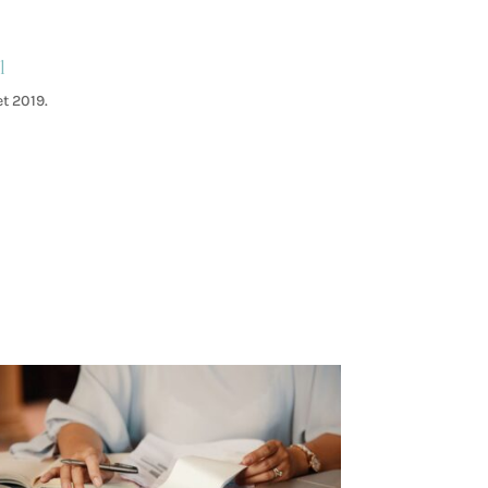
l
t 2019.