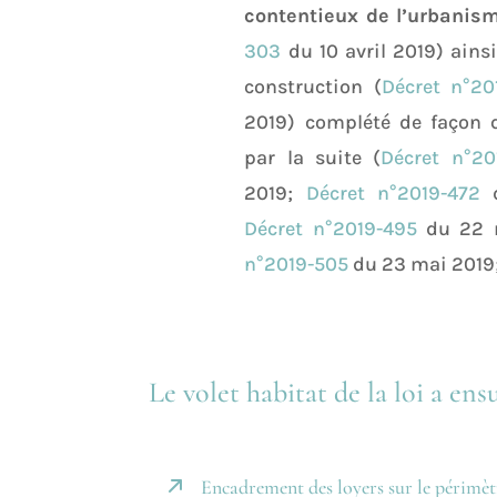
contentieux de l’urbanis
303
du 10 avril 2019) ainsi
construction (
Décret n°20
2019) complété de façon 
par la suite (
Décret n°20
2019;
Décret n°2019-472
d
Décret n°2019-495
du 22 
n°2019-505
du 23 mai 2019;
Le volet habitat de la loi a ensu
Encadrement des loyers sur le périmètre
0