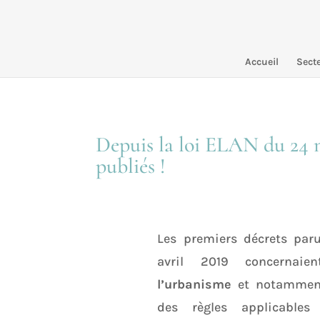
Accueil
Secte
Depuis la loi ELAN du 24 n
publiés !
Les premiers décrets paru
avril 2019 concernai
l’urbanisme
et notamment
des règles applicable