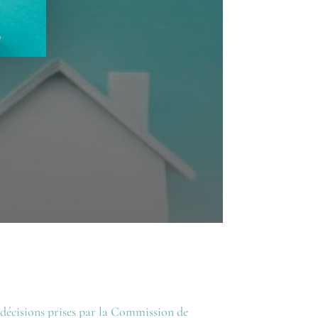
 décisions prises par la Commission de