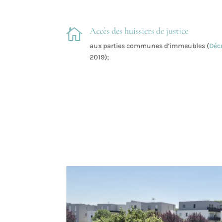
Accès des huissiers de justice

aux parties communes d’immeubles (
Déc
2019);