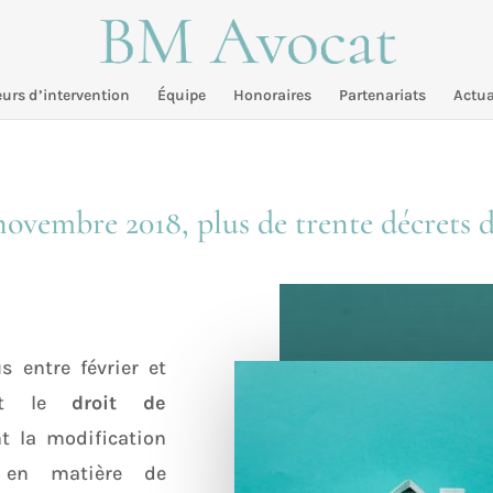
urs d’intervention
Équipe
Honoraires
Partenariats
Actua
ovembre 2018, plus de trente décrets d
s entre février et
ent le
droit de
 la modification
s en matière de